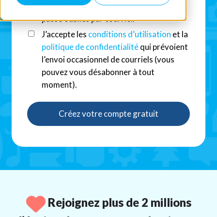
Activer la réinitialisation des mots de
passe oubliés par courriel.
J’accepte les
conditions d’utilisation
et la
politique de confidentialité
qui prévoient
l’envoi occasionnel de courriels (vous
pouvez vous désabonner à tout
moment).
Rejoignez plus de 2 millions