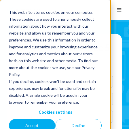
This website stores cookies on your computer.
These cookies are used to anonymously collect
information about how you interact with our
website and allow us to remember you and your
preferences. We use this information in order to
Commencez avec 5
improve and customize your browsing experience
and for analytics and metrics about our visitors
Go gratuits:
both on this website and other media. To find out
more about the cookies we use, see our Privacy
Policy.
If you decline, cookies won't be used and certain
experiences may break and functionality may be
disabled. A single cookie will be used in your
browser to remember your preference.
Cookies settings
Accept
Decline